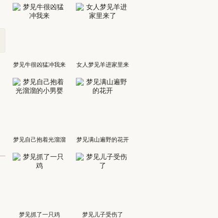
梦见牛很凶猛冲我来
女人梦见羊进家里来
了
梦见自己抱着光溜溜
梦见满山遍野的花开
的小男婴
梦见抓了一只鸡
梦见儿子受伤了