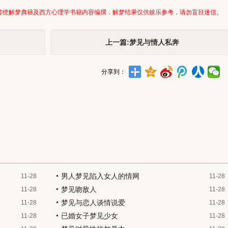
传统解梦典籍及西方心理学书籍内容编撰，解梦结果仅供娱乐参考，请勿盲目迷信。
上一篇:梦见与情人私奔
分享到：
男人梦见陷入女人的情网
11-28
11-28
梦见吻敌人
11-28
11-28
梦见与恋人谈情说爱
11-28
11-28
已婚女子梦见少女
11-28
11-28