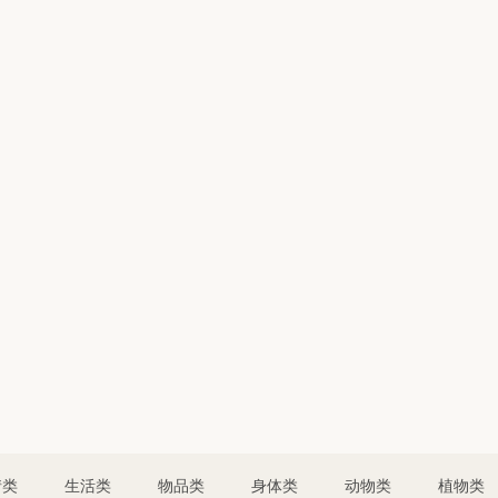
情类
生活类
物品类
身体类
动物类
植物类