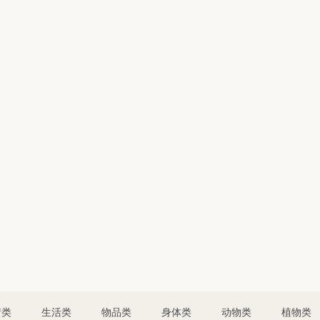
情类
生活类
物品类
身体类
动物类
植物类