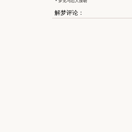
梦见与恋人接吻
解梦评论：