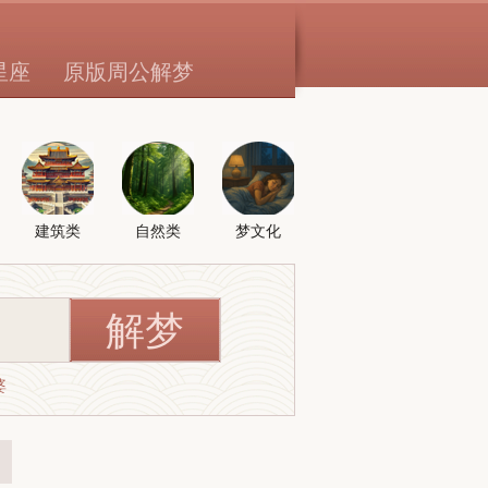
星座
原版周公解梦
建筑类
自然类
梦文化
婆