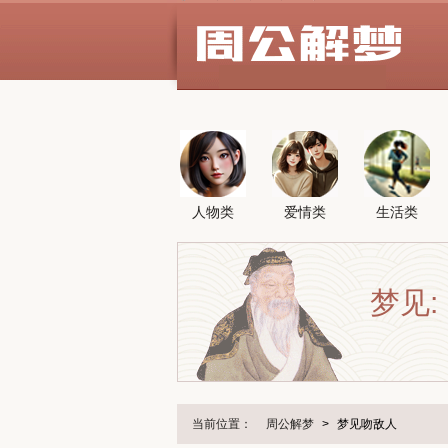
人物类
爱情类
生活类
梦见:
当前位置：
周公解梦
>
梦见吻敌人