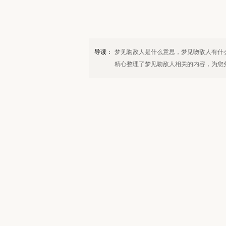
导读：
梦见吻敌人是什么意思，梦见吻敌人有什
精心整理了梦见吻敌人相关的内容，为您