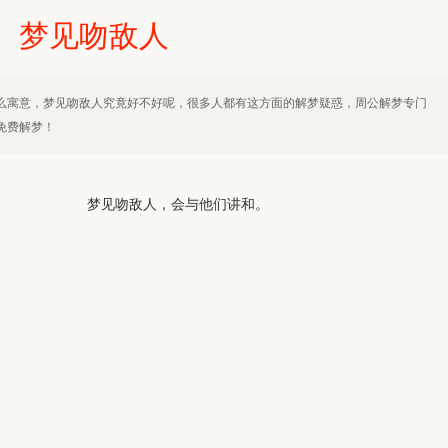
梦见吻敌人
么寓意，梦见吻敌人究竟好不好呢，很多人都有这方面的解梦疑惑，周公解梦专门
免费解梦！
梦见吻敌人，会与他们讲和。