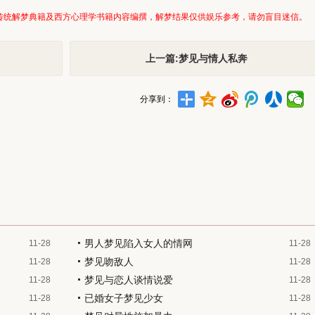
传统解梦典籍及西方心理学书籍内容编撰，解梦结果仅供娱乐参考，请勿盲目迷信。
上一篇:梦见与情人私奔
分享到：
男人梦见陷入女人的情网
11-28
11-28
梦见吻敌人
11-28
11-28
梦见与恋人谈情说爱
11-28
11-28
已婚女子梦见少女
11-28
11-28