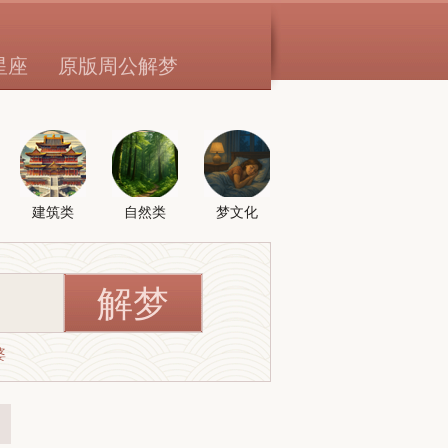
星座
原版周公解梦
建筑类
自然类
梦文化
婆