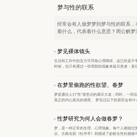
梦与性的联系
经常会有人做梦梦到梦与性的联系，
着什么，代表着什么意思？周公解梦
梦见裸体镜头
生活和工作中的压力可导致心理障碍，这已经是不
时候，也只有通过一些局部的现象来提示患者：某些情
在梦里偷跑的性欲望、春梦
梦是通往人们“性”潜意识的康庄大道；同时，一些
真正的内心真实的感受。 梦见过以下的器官会有什么
性梦研究为何人会做春梦？
梦，是一种正常的生理、心理现象。每个人都做过梦
次。古曲名剧《牡丹亭》则描述了妙龄女性杜丽娘与青