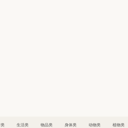
情类
生活类
物品类
身体类
动物类
植物类