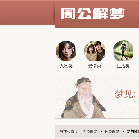
人物类
爱情类
生活类
梦见:
当前位置：
周公解梦
>
分类解梦
>
梦与性