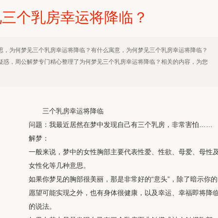
见三个乳房幸运将降临？
思，为何梦见三个乳房幸运将降临？有什么寓意，为何梦见三个乳房幸运将降临？
疑惑，周公解梦专门精心整理了为何梦见三个乳房幸运将降临？相关的内容，为您
三个乳房幸运将降临
问题：我最近居然在梦中发现自己有三个乳房，非常害怕……
解梦：
一般来说，梦中的女性胸部主要代表性爱、性欲、母爱、母性
女性化等几种意思。
如果你梦见的胸部很美丽，那是非常好的“意头”，除了暗示你的
愿望可能实现之外，也有身体很健康，以及幸运、幸福即将降
的说法。