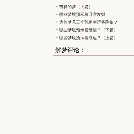
吉祥的梦（上篇）
哪些梦境预示着升官发财
为何梦见三个乳房幸运将降临？
哪些梦境预示着衰运？（下篇）
哪些梦境预示着衰运？（上篇）
解梦评论：