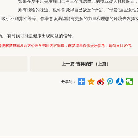
如果在梦中只是发现自己有三个乳房而非触摸或被人触摸胸部
则有隐喻的味道。也许你觉得自己缺乏“母性”、“母爱”这些女性
味，吸引不到异性等等。你潜意识渴望能有更多的力量和理想的环境去发挥
况，有时候可能是健康出现问题的信号。
传统解梦典籍及西方心理学书籍内容编撰，解梦结果仅供娱乐参考，请勿盲目迷信。
上一篇:吉祥的梦（上篇）
分享到：