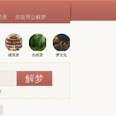
星座
原版周公解梦
建筑类
自然类
梦文化
婆