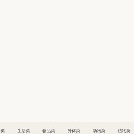
情类
生活类
物品类
身体类
动物类
植物类