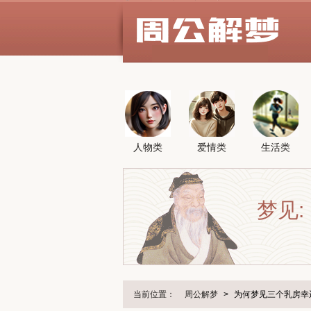
人物类
爱情类
生活类
梦见:
当前位置：
周公解梦
>
为何梦见三个乳房幸