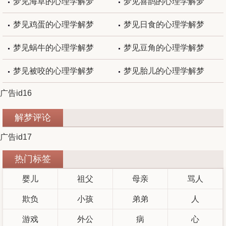
梦见海草的心理学解梦
梦见喜鹊的心理学解梦
梦见鸡蛋的心理学解梦
梦见日食的心理学解梦
梦见蜗牛的心理学解梦
梦见豆角的心理学解梦
梦见被咬的心理学解梦
梦见胎儿的心理学解梦
广告id16
解梦评论
广告id17
热门标签
婴儿
祖父
母亲
骂人
欺负
小孩
弟弟
人
游戏
外公
病
心