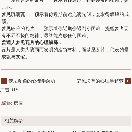
梦见普通的瓦片——预示着你近期会得到朋友的相助，是
吉兆。
梦见琉璃瓦——预示着你近期前途充满光明，会取得辉煌的成
绩。
梦见破碎的瓦片——预示着你近期会遇到小困难，提醒梦者要
有不屈不挠的精神，最终能克服任何困难。
普通人梦见瓦片的心理解释：
瓦片是人类为防雨而发明的建筑材料，而梦见瓦片，代表的是
成就与友谊。
梦见颜色的心理学解析
梦见海草的心理学解梦
广告id15
标签:
房屋
相关解梦