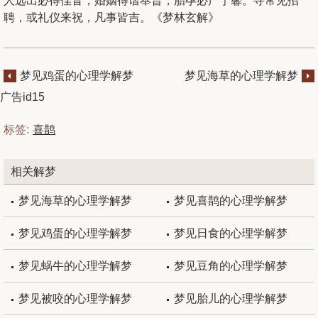
人远出必得佳音，婚姻得谐奉晋，胎孕必产宁馨。寻常见招
聘，或礼仪来祝，凡事皆吉。《梦林玄解》
梦见鸡蛋的心理学解梦
梦见海草的心理学解梦
广告id15
标签:
喜鹊
相关解梦
梦见海草的心理学解梦
梦见喜鹊的心理学解梦
梦见鸡蛋的心理学解梦
梦见日食的心理学解梦
梦见蜗牛的心理学解梦
梦见豆角的心理学解梦
梦见被咬的心理学解梦
梦见胎儿的心理学解梦