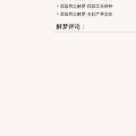
原版周公解梦-田园五谷耕种
原版周公解梦-夫妇产孕交欢
解梦评论：