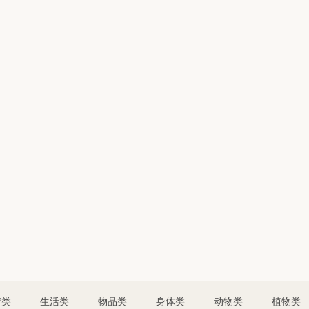
情类
生活类
物品类
身体类
动物类
植物类