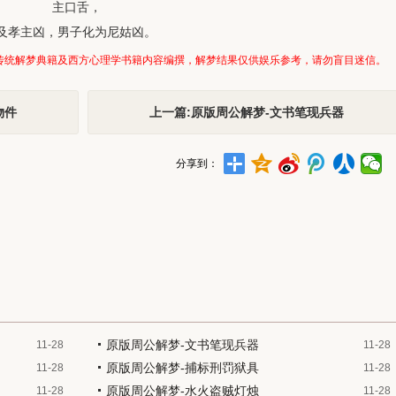
主口舌，
及孝主凶，男子化为尼姑凶。
传统解梦典籍及西方心理学书籍内容编撰，解梦结果仅供娱乐参考，请勿盲目迷信。
物件
上一篇:原版周公解梦-文书笔现兵器
分享到：
原版周公解梦-文书笔现兵器
11-28
11-28
原版周公解梦-捕标刑罚狱具
11-28
11-28
原版周公解梦-水火盗贼灯烛
11-28
11-28