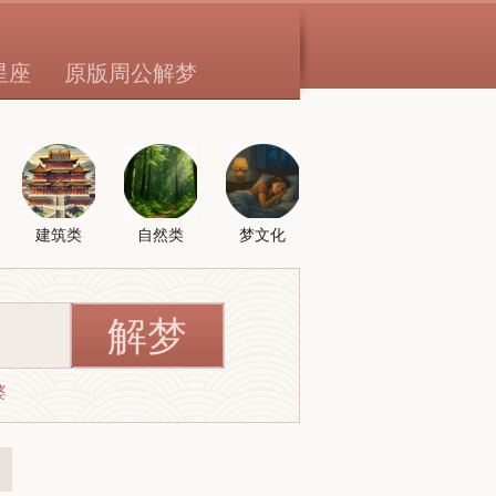
星座
原版周公解梦
建筑类
自然类
梦文化
婆