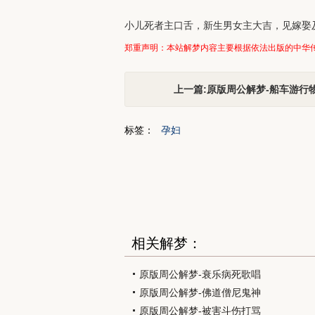
小儿死者主口舌，新生男女主大吉，见嫁娶
郑重声明：本站解梦内容主要根据依法出版的中华
上一篇:原版周公解梦-船车游行
标签：
孕妇
相关解梦：
原版周公解梦-衰乐病死歌唱
原版周公解梦-佛道僧尼鬼神
原版周公解梦-被害斗伤打骂