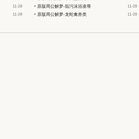
原版周公解梦-垢污沫浴凌辱
11-28
11-28
原版周公解梦-龙蛇禽兽类
11-28
11-28