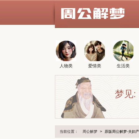
人物类
爱情类
生活类
梦见:
当前位置：
周公解梦
>
原版周公解梦-夫妇