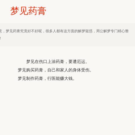
梦见药膏
意，梦见药膏究竟好不好呢，很多人都有这方面的解梦疑惑，周公解梦专门精心整
！
梦见在伤口上涂药膏，要遭厄运。
梦见购买药膏，自己和家人的身体受伤。
梦见制作药膏，行医能赚大钱。