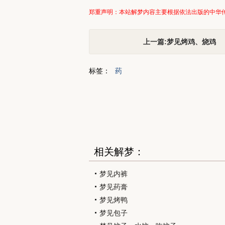
郑重声明：本站解梦内容主要根据依法出版的中华
上一篇:梦见烤鸡、烧鸡
标签：
药
相关解梦：
梦见内裤
梦见药膏
梦见烤鸭
梦见包子