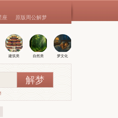
星座
原版周公解梦
建筑类
自然类
梦文化
婆