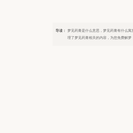
导读：
梦见药膏是什么意思，梦见药膏有什么寓
理了梦见药膏相关的内容，为您免费解梦