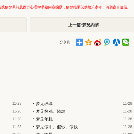
传统解梦典籍及西方心理学书籍内容编撰，解梦结果仅供娱乐参考，请勿盲目迷信。
上一篇:梦见内裤
分享到：
梦见玻璃
11-28
11-28
梦见烤鸡、烧鸡
11-28
11-28
梦见年糕
11-28
11-28
梦见假币、假钞、假钱
11-28
11-28