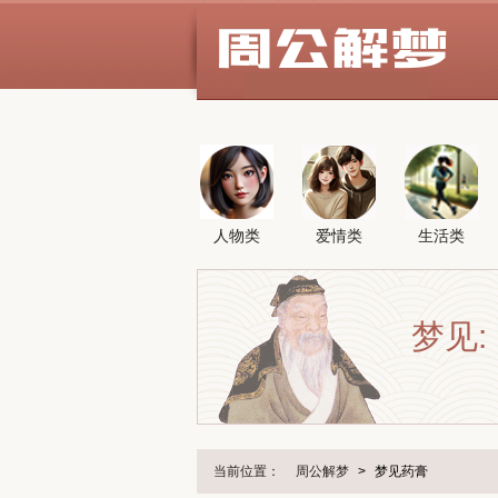
人物类
爱情类
生活类
梦见:
当前位置：
周公解梦
>
梦见药膏