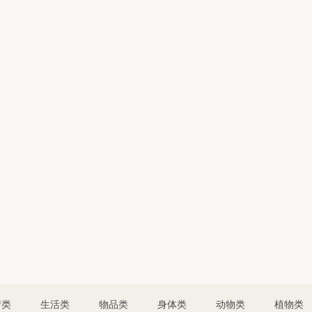
情类
生活类
物品类
身体类
动物类
植物类