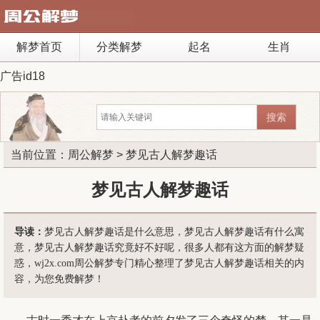
解梦首页
分类解梦
起名
生肖
广告id18
当前位置：
周公解梦
> 梦见古人解梦趣话
梦见古人解梦趣话
导读：
梦见古人解梦趣话是什么意思，梦见古人解梦趣话有什么寓
意，梦见古人解梦趣话究竟好不好呢，很多人都有这方面的解梦疑
惑，wj2x.com周公解梦专门精心整理了梦见古人解梦趣话相关的内
容，为您免费解梦！