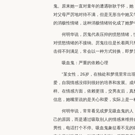
鬼。原来她一直对童年的遭遇耿耿于怀，她
对父母严厉地对待不满，但是无形当中她又
的消极性情绪，这种消极情绪转化成了她梦
何明华说，厉鬼代表压抑的愤怒情绪，
对愤怒情绪的不接纳。厉鬼往往是长着两只
击得不到满足，常会以一种方式转换，即梦
吸血鬼：严重的依赖心理
“某女性，26岁，在独处和梦境里常
爱，自我情感没得到很好的培养和发展。成
样。在情感方面，依赖更强，交男友后，真
信息，她嘴里说的是关心和爱，实际上是一
何明华说，常常看见或梦见吸血鬼的人
己的原因，而是通过吸取别人的情感来维持
男性，电话打个不停。吸血鬼象征看不见的