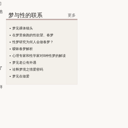
们
他
梦与性的联系
更多
梦见裸体镜头
在梦里偷跑的性欲望、春梦
性梦研究为何人会做春梦？
暧昧春梦解析
心理专家和性学家对8种性梦的解读
梦见老公有外遇
了
诠释梦境之情爱密码
梦见在做爱
样
。