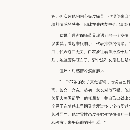
福。但实际他的内心极度痛苦，他渴望来自
填补情感的缺失，因此在他的梦中会出现站
这是心理咨询师蔡晨瑞遇到的一个案例
发飘飘，看起来很弱小，代表抑郁的情绪。
力，代表苍白无力。白衣象征着血液流干后
后，她就变得苍白了。梦中这种女鬼往往是
僵尸：对感情冷漠而麻木
“一个27岁的男子来做咨询，他说自
高。曾交一女友。起初，女友对他不错。他
关系去美国留学，他托朋友，并自己出钱出
个男子在情感上早期受关爱过多，没有受过
其对异性。他对异性态度开始变得像僵尸一
和占有，来平衡他的挫折感。”