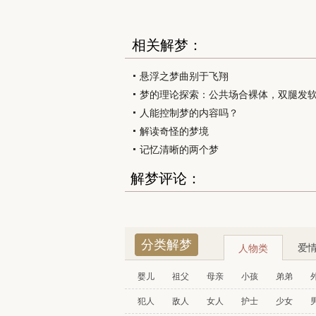
相关解梦：
悬浮之梦曲别于飞翔
梦的理论探索：公共场合裸体，双腿发
追跑不动三种梦的潜意
人能控制梦的内容吗？
解读奇怪的梦境
记忆清晰的两个梦
解梦评论：
分类解梦
爱
人物类
婴儿
祖父
母亲
小孩
弟弟
犯人
敌人
女人
护士
少女