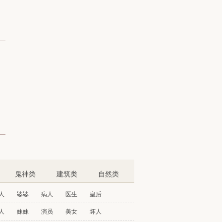
鬼神类
建筑类
自然类
人
婆婆
病人
医生
皇后
人
妹妹
演员
美女
坏人