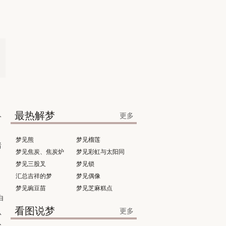
，
最热解梦
更多
分
梦见熊
梦见榴莲
绪
梦见焦炭、焦炭炉
梦见彩虹与太阳同
梦见三股叉
时出现
梦见锁
汇总吉祥的梦
梦见偶像
梦见豌豆苗
梦见芝麻糕点
白
看图说梦
更多
从