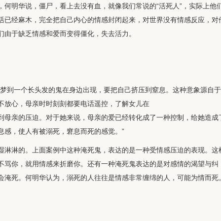
，何明华说，僵尸，看上去没有血，就像我们常说的“活死人”，实际上他
活已经麻木，完全把自己内心的情感封闭起来，对世界没有情感反应，对
们由于缺乏情感和爱而变得僵化，失去活力。
常梦到一个长头发的鬼在身边出现，要把自己挤压到窒息。这种意象源自于
不放心，母亲时时刻刻都要电话遥控，了解女儿在
到母亲的压迫。对于她来说，母亲的爱已经转化成了一种控制，给她造成
息感，使人有被溺死，窘息而死的感觉。”
湿淋淋的。上面案例中这种淹死鬼，表达的是一种受情感压迫的表现。这
不骂你，就用情感来折磨你。还有一种淹死鬼表达的是对感情的渴望与纠
会淹死。何明华认为，溺死的人往往是情感非常缠绵的人，可能为情而死