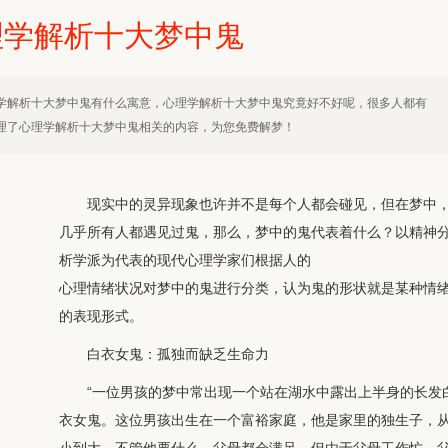
理学解析十大梦中鬼
学解析十大梦中鬼有什么寓意，心理学解析十大梦中鬼究竟好不好呢，很多人都有
理了心理学解析十大梦中鬼相关的内容，为您免费解梦！
现实中的灵异现象也许并不是每个人都会碰见，但在梦中
几乎所有人都遇见过鬼，那么，梦中的鬼代表着什么？以精神
析学派为代表的现代心理学家们根据人的
心理情绪状况对梦中的鬼进行分类，认为鬼的形状就是某种情
的表现形式。
白衣女鬼：孤独而缺乏生命力
“一位男孩的梦中常出现一个站在湖水中露出上半身的长发
衣女鬼。这位男孩出生在一个富裕家庭，他是家里的独生子，