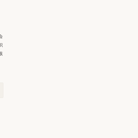
会
识
该