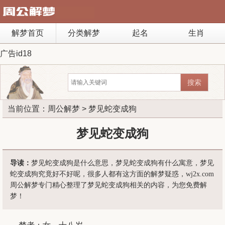
解梦首页
分类解梦
起名
生肖
广告id18
当前位置：
周公解梦
> 梦见蛇变成狗
梦见蛇变成狗
导读：
梦见蛇变成狗是什么意思，梦见蛇变成狗有什么寓意，梦见
蛇变成狗究竟好不好呢，很多人都有这方面的解梦疑惑，wj2x.com
周公解梦专门精心整理了梦见蛇变成狗相关的内容，为您免费解
梦！