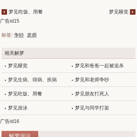
梦见吃饭、用餐
梦见睡觉
广告id15
标签:
争吵
老师
相关解梦
梦见睡觉
梦见和爸爸一起被追杀
梦见生病、得病、疾病
梦见和老师争吵
梦见吃饭、用餐
梦见朋友打死人
梦见游泳
梦见与同学打架
广告id16
解梦评论