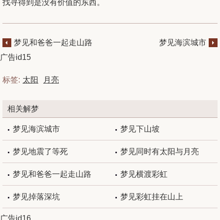
找寻得到是没有价值的东西。
梦见和爸爸一起走山路
梦见海滨城市
广告id15
标签:
太阳
月亮
相关解梦
梦见海滨城市
梦见下山坡
梦见地震了等死
梦见同时有太阳与月亮
梦见和爸爸一起走山路
梦见横渡彩虹
梦见掉落深坑
梦见彩虹挂在山上
广告id16