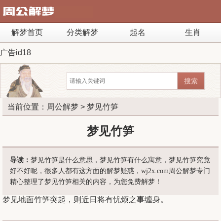
解梦首页
分类解梦
起名
生肖
广告id18
当前位置：
周公解梦
> 梦见竹笋
梦见竹笋
导读：
梦见竹笋是什么意思，梦见竹笋有什么寓意，梦见竹笋究竟
好不好呢，很多人都有这方面的解梦疑惑，wj2x.com周公解梦专门
精心整理了梦见竹笋相关的内容，为您免费解梦！
梦见地面竹笋突起，则近日将有忧烦之事缠身。